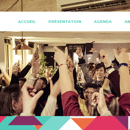
ACCUEIL
PRÉSENTATION
AGENDA
AN