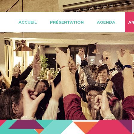
ACCUEIL
PRÉSENTATION
AGENDA
AN