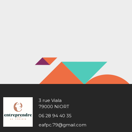
3 rue Viala
79000 NIORT
06 28 94 40 35
eafpc.79@gmail.com