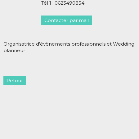
Tél 1 : 0623490854
Contacter par mail
Organisatrice d'évènements professionnels et Wedding
planneur
Retour