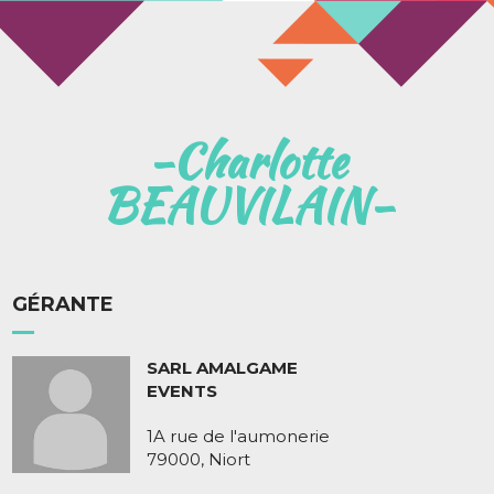
Charlotte
BEAUVILAIN
GÉRANTE
SARL AMALGAME
EVENTS
1A rue de l'aumonerie
79000, Niort