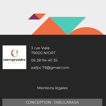
3 rue Viala
79000 NIORT
06 28 94 40 35
eafpc.79@gmail.com
Mentions légales
CONCEPTION : TABULARASA