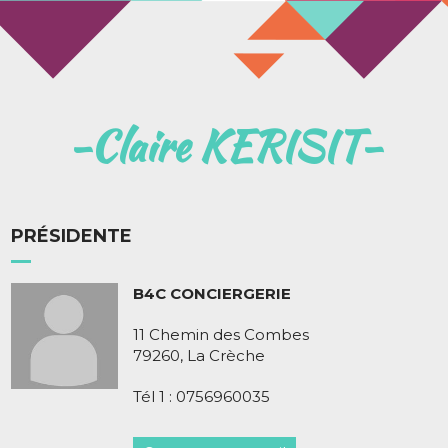
Claire KERISIT
PRÉSIDENTE
B4C CONCIERGERIE
11 Chemin des Combes
79260, La Crèche
Tél 1 : 0756960035