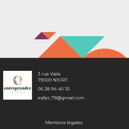
3 rue Viala
79000 NIORT
06 28 94 40 35
eafpc.79@gmail.com
Mentions légales