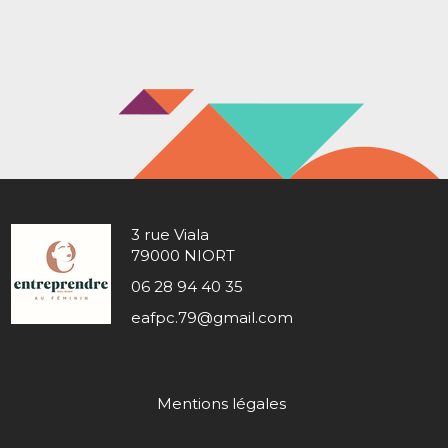
3 rue Viala
79000 NIORT
06 28 94 40 35
eafpc.79@gmail.com
Mentions légales