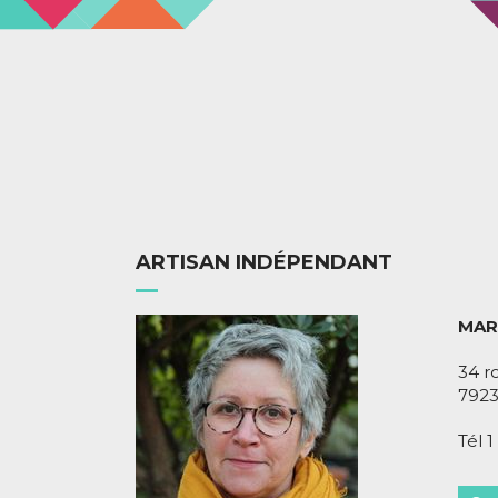
ARTISAN INDÉPENDANT
MAR
34 r
7923
Tél 1