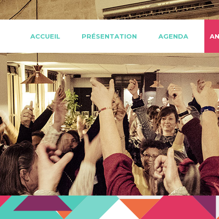
ACCUEIL
PRÉSENTATION
AGENDA
AN