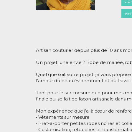
Con
Vis
Artisan couturier depuis plus de 10 ans mon 
Un projet, une envie ? Robe de mariée, ro
Quel que soit votre projet, je vous propose
l’amour du beau évidemment et du travail b
Tant pour le sur-mesure que pour mes modè
finale qui se fait de façon artisanale dans m
Mon expérience que j’ai à cœur de renforce
• Vêtements sur mesure
• Prêt-à-porter petites robes noires et coll
• Customisation, retouches et transformati