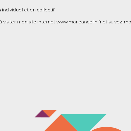
individuel et en collectif
 à visiter mon site internet www.marieancelin.fr et suivez-