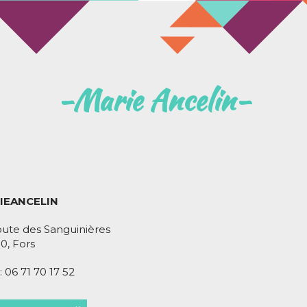
Marie Ancelin
IEANCELIN
oute des Sanguinières
0, Fors
 : 06 71 70 17 52