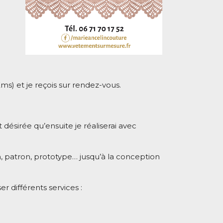
ms) et je reçois sur rendez-vous.
désirée qu’ensuite je réaliserai avec
, patron, prototype… jusqu’à la conception
 différents services :