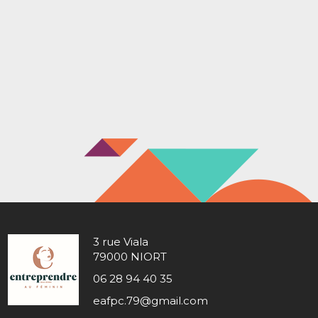
3 rue Viala
79000 NIORT
06 28 94 40 35
eafpc.79@gmail.com